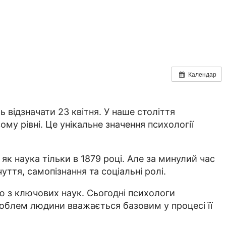
Календар
 відзначати 23 квітня. У наше століття
му рівні. Це унікальне значення психології
як наука тільки в 1879 році. Але за минулий час
ття, самопізнання та соціальні ролі.
єю з ключових наук. Сьогодні психологи
роблем людини вважається базовим у процесі її