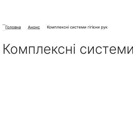
Головна
Анонс
Комплексні системи гігієни рук
Комплексні системи 
21 Жовтня 2025