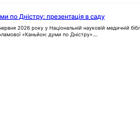
ми по Дністру: презентація в саду
червня 2026 року у Національній науковій медичній бібл
ламової «Каньйон: думи по Дністру»....
Майбутні Події