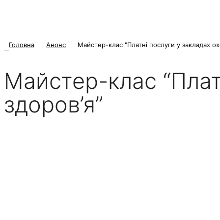
Головна
Анонс
Майстер-клас "Платні послуги у закладах ох
Майстер-клас “Плат
здоров’я”
15 Січня 2025