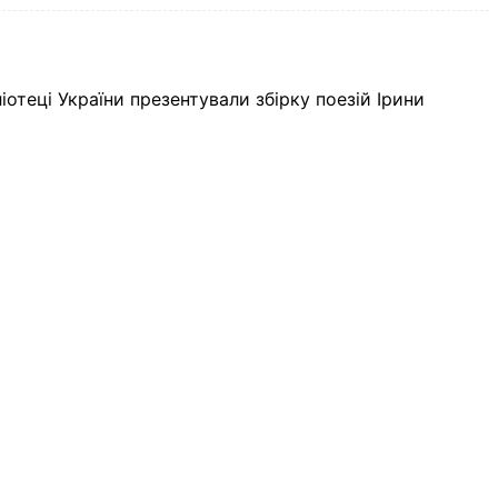
іотеці України презентували збірку поезій Ірини