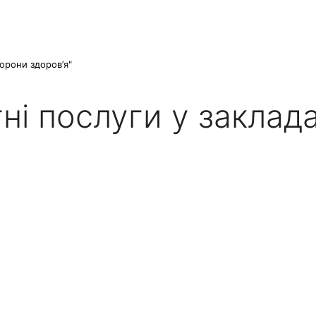
орони здоров’я"
ні послуги у заклад