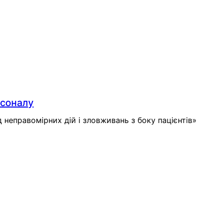
рсоналу
 неправомірних дій і зловживань з боку пацієнтів»