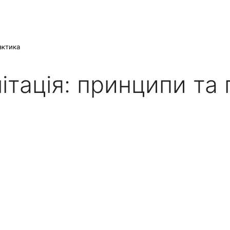
актика
ітація: принципи та