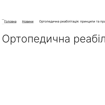
Головна
Новини
Ортопедична реабілітація: принципи та пр
Ортопедична реабіл
27 Травня 2026