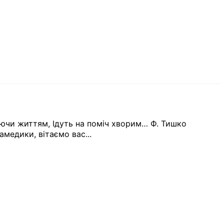
уючи життям, Ідуть на поміч хворим… Ф. Тишко
амедики, вітаємо вас...