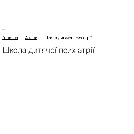
Головна
Анонс
Школа дитячої психіатрії
Школа дитячої психіатрії
8 Квітня 2026