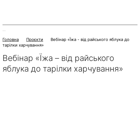
Головна
Проєкти
Вебінар «Їжа - від райського яблука до
тарілки харчування»
Вебінар «Їжа – від райського
яблука до тарілки харчування»
5 Квітня 2025