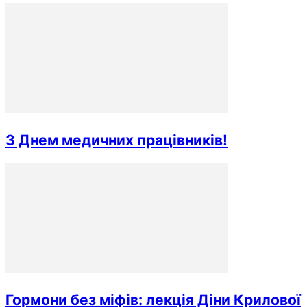
З Днем медичних працівників!
Гормони без міфів: лекція Діни Крилової