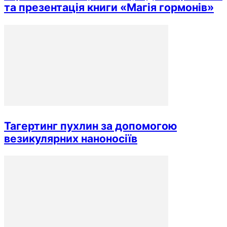
та презентація книги «Магія гормонів»
Тагертинг пухлин за допомогою
везикулярних наноносіїв