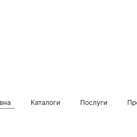
вна
Каталоги
Послуги
Пр