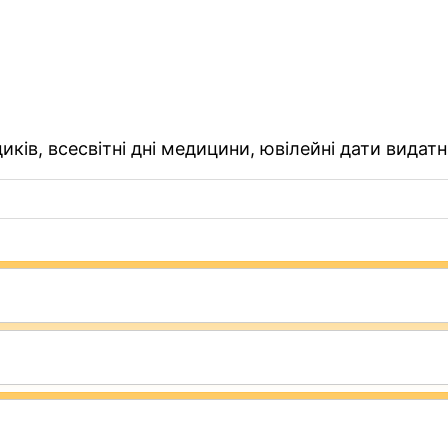
ків, всесвітні дні медицини, ювілейні дати видатн