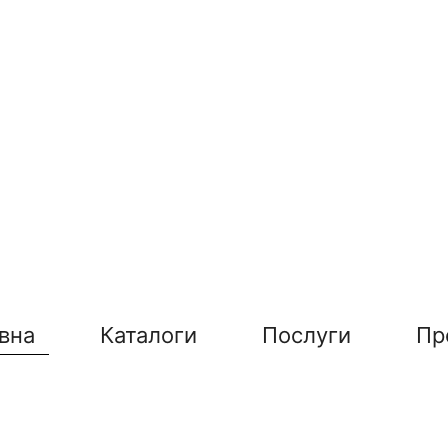
вна
Каталоги
Послуги
Пр