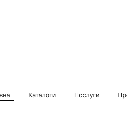
вна
Каталоги
Послуги
Пр