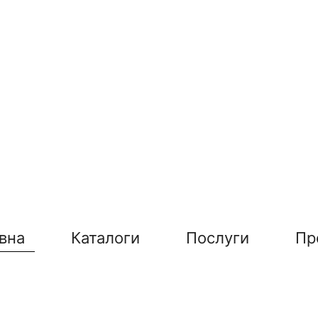
вна
Каталоги
Послуги
Пр