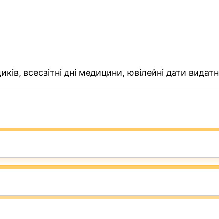
ків, всесвітні дні медицини, ювілейні дати видатн