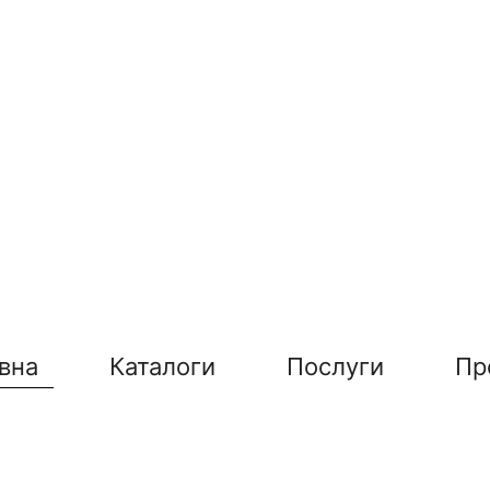
вна
Каталоги
Послуги
Пр