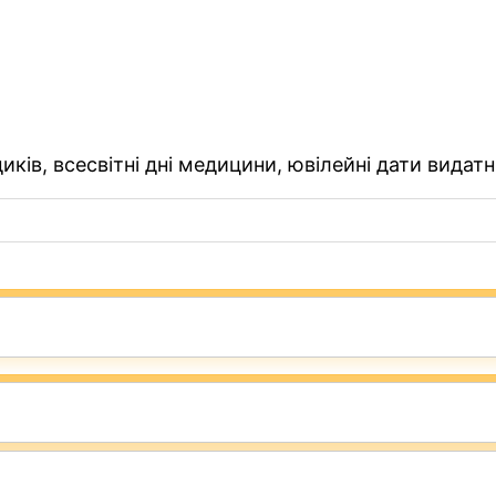
ків, всесвітні дні медицини, ювілейні дати видатн