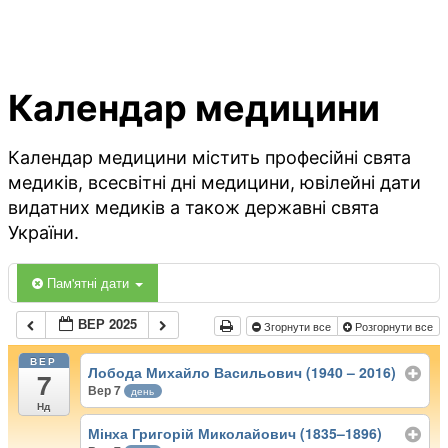
Календар медицини
Календар медицини містить професійні свята
медиків, всесвітні дні медицини, ювілейні дати
видатних медиків а також державні свята
України.
Пам'ятні дати
ВЕР 2025
Згорнути все
Розгорнути все
ВЕР
Лобода Михайло Васильович (1940 – 2016)
7
Вер 7
день
Нд
Мінха Григорій Миколайович (1835–1896)