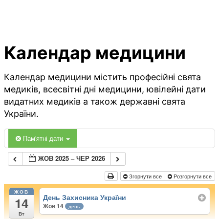
Календар медицини
Календар медицини містить професійні свята
медиків, всесвітні дні медицини, ювілейні дати
видатних медиків а також державні свята
України.
Пам'ятні дати
ЖОВ 2025 – ЧЕР 2026
Згорнути все
Розгорнути все
ЖОВ
День Захисника України
14
Жов 14
день
Вт