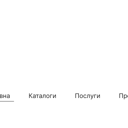
вна
Каталоги
Послуги
Пр