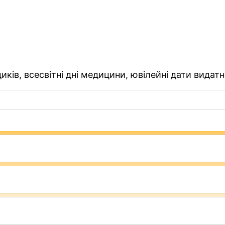
ків, всесвітні дні медицини, ювілейні дати видатн