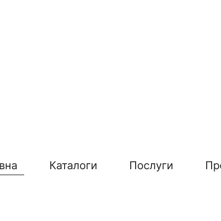
вна
Каталоги
Послуги
Пр