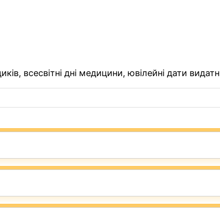
ків, всесвітні дні медицини, ювілейні дати видатн