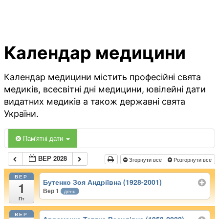
Календар медицини
Календар медицини містить професійні свята
медиків, всесвітні дні медицини, ювілейні дати
видатних медиків а також державні свята
України.
Пам'ятні дати
ВЕР 2028
Згорнути все
Розгорнути все
ВЕР
Бутенко Зоя Андріївна (1928-2001)
1
Вер 1
день
Пт
ВЕР