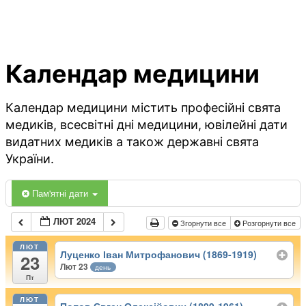
Календар медицини
Календар медицини містить професійні свята
медиків, всесвітні дні медицини, ювілейні дати
видатних медиків а також державні свята
України.
Пам'ятні дати
ЛЮТ 2024
Згорнути все
Розгорнути все
ЛЮТ
Луценко Іван Митрофанович (1869-1919)
23
Лют 23
день
Пт
ЛЮТ