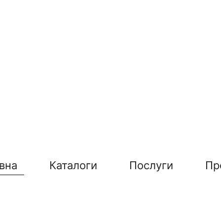
вна
Каталоги
Послуги
Пр