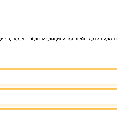
ків, всесвітні дні медицини, ювілейні дати видатн