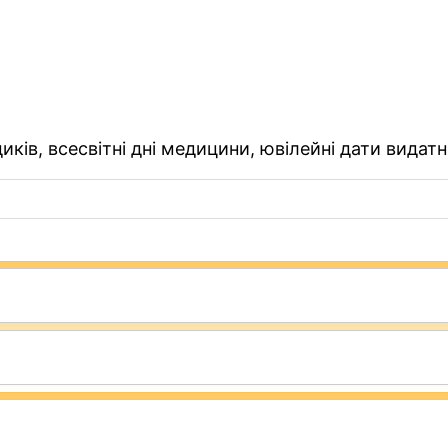
ків, всесвітні дні медицини, ювілейні дати видатн