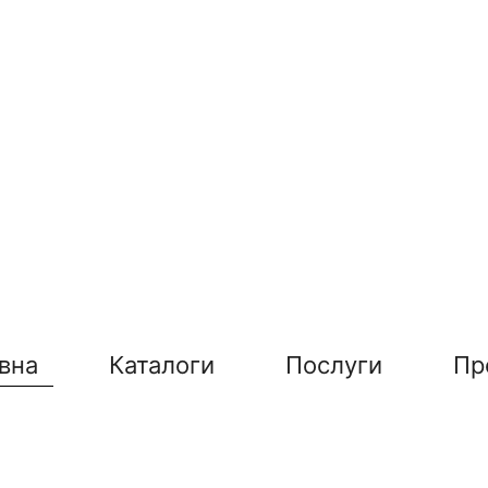
вна
Каталоги
Послуги
Пр