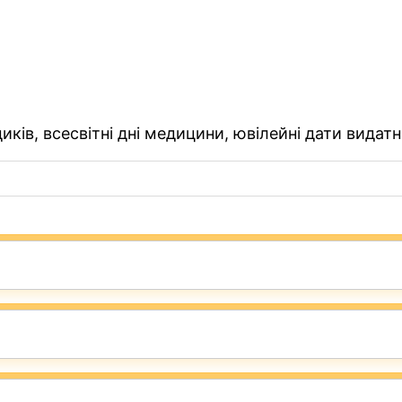
ків, всесвітні дні медицини, ювілейні дати видатн