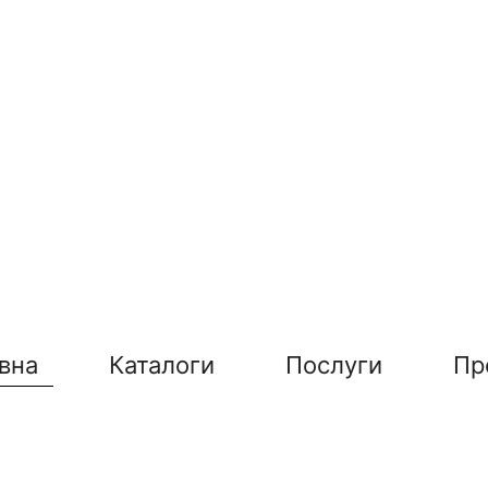
вна
Каталоги
Послуги
Пр