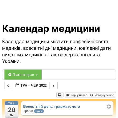
Календар медицини
Календар медицини містить професійні свята
медиків, всесвітні дні медицини, ювілейні дати
видатних медиків а також державні свята
України.
Пам'ятні дати
ТРА – ЧЕР 2022
Згорнути все
Розгорнути все
ТРА
Всесвітній день травматолога
20
Тра 20
день
Пт