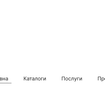
вна
Каталоги
Послуги
Пр