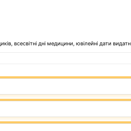
ків, всесвітні дні медицини, ювілейні дати видатн