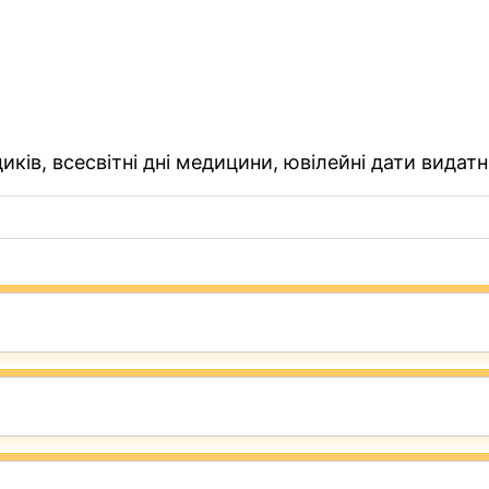
ків, всесвітні дні медицини, ювілейні дати видатн