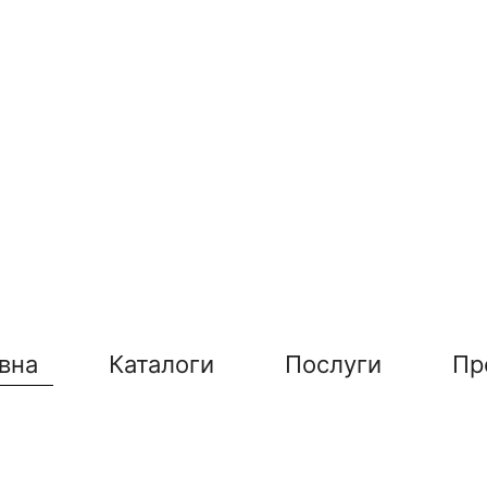
вна
Каталоги
Послуги
Пр