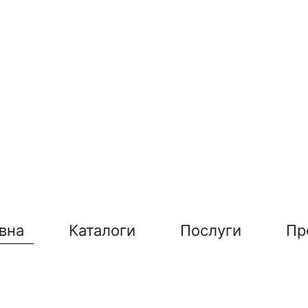
вна
Каталоги
Послуги
Пр