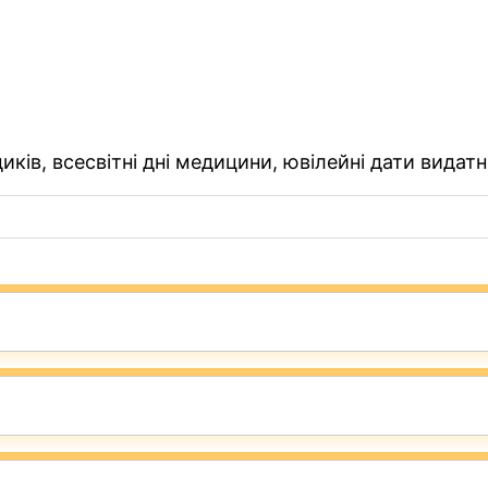
ків, всесвітні дні медицини, ювілейні дати видатн