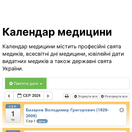
Календар медицини
Календар медицини містить професійні свята
медиків, всесвітні дні медицини, ювілейні дати
видатних медиків а також державні свята
України.
Пам'ятні дати
СЕР 2024
Згорнути все
Розгорнути все
СЕР
Базаров Володимир Григорович (1929-
1
2009)
Чт
Сер 1
день