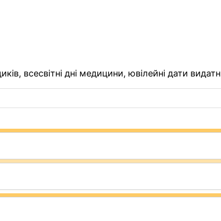
ків, всесвітні дні медицини, ювілейні дати видатн