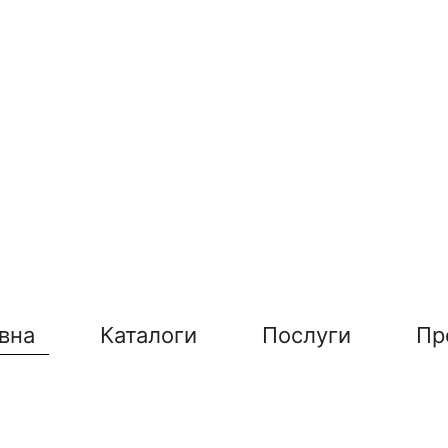
вна
Каталоги
Послуги
Пр