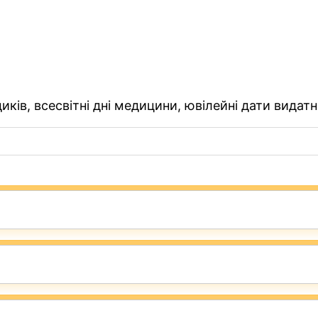
ків, всесвітні дні медицини, ювілейні дати видатн