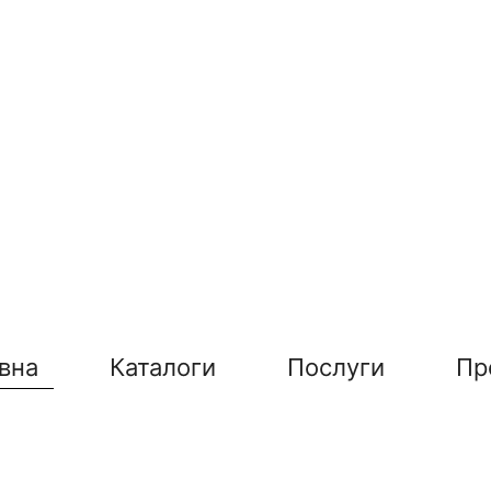
вна
Каталоги
Послуги
Пр