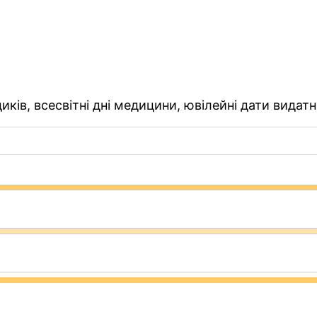
ків, всесвітні дні медицини, ювілейні дати видатн