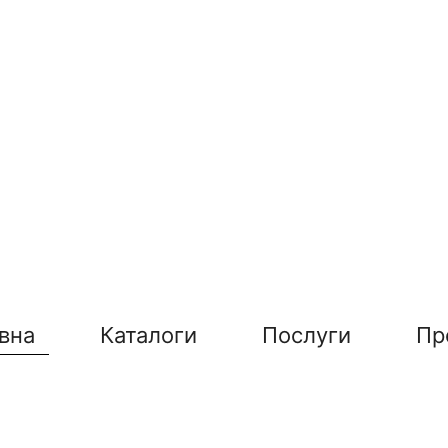
вна
Каталоги
Послуги
Пр