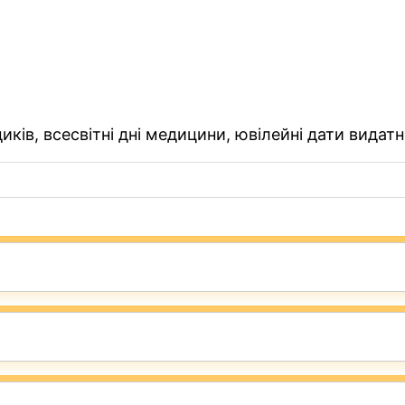
ків, всесвітні дні медицини, ювілейні дати видатн