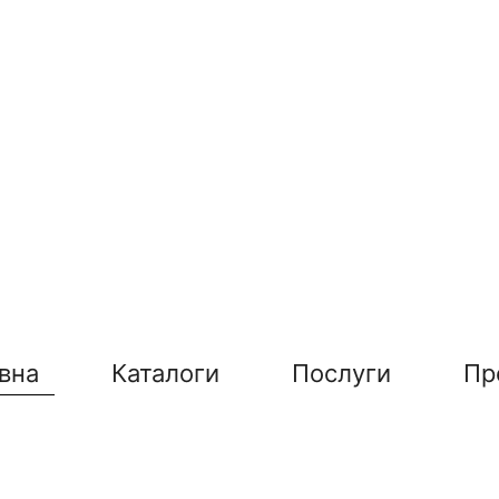
вна
Каталоги
Послуги
Пр