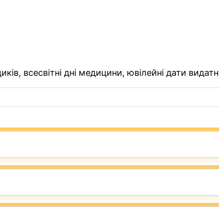
ків, всесвітні дні медицини, ювілейні дати видатн