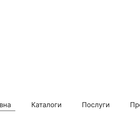
вна
Каталоги
Послуги
Пр