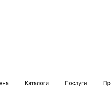
вна
Каталоги
Послуги
Пр