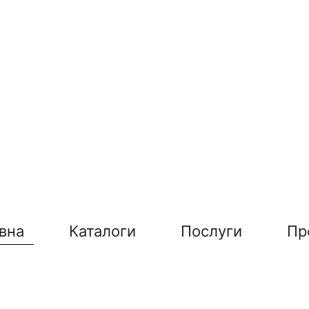
вна
Каталоги
Послуги
Пр