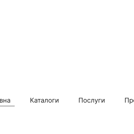
вна
Каталоги
Послуги
Пр