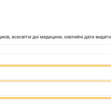
ків, всесвітні дні медицини, ювілейні дати видатн