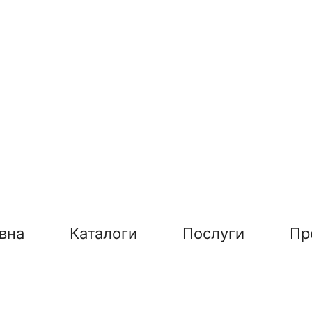
вна
Каталоги
Послуги
Пр