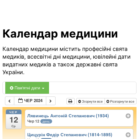
Календар медицини
Календар медицини містить професійні свята
медиків, всесвітні дні медицини, ювілейні дати
видатних медиків а також державні свята
України.
Пам'ятні дати
ЧЕР 2024
Згорнути все
Розгорнути все
ЧЕР
Лявинець Антоній Степанович (1934)
12
Чер 12
день
Ср
Цицурін Федір Степанович (1814-1895)