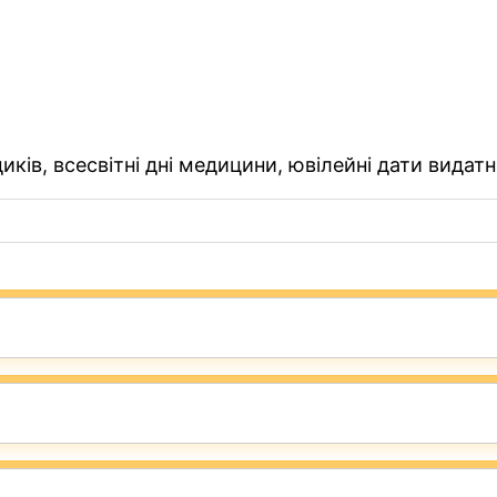
ків, всесвітні дні медицини, ювілейні дати видатн