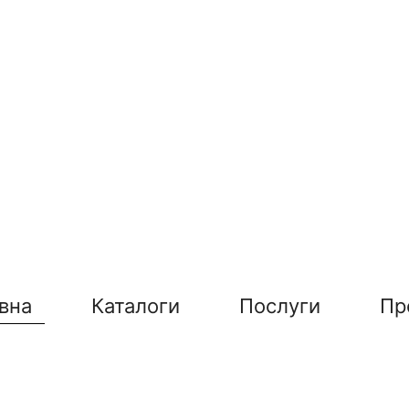
вна
Каталоги
Послуги
Пр