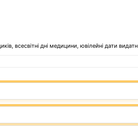
ків, всесвітні дні медицини, ювілейні дати видатн