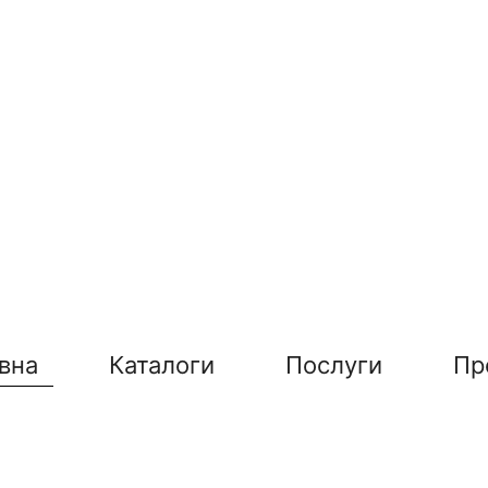
вна
Каталоги
Послуги
Пр