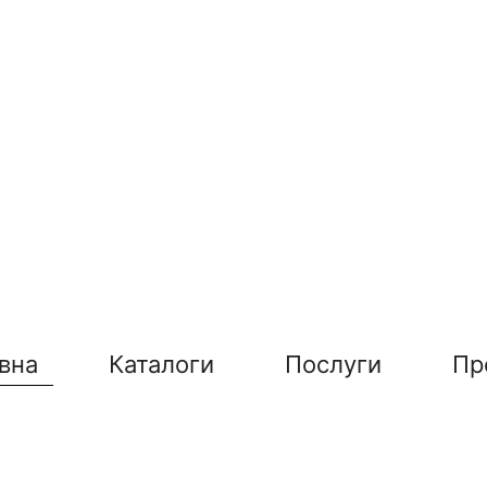
вна
Каталоги
Послуги
Пр