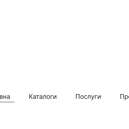
вна
Каталоги
Послуги
Пр