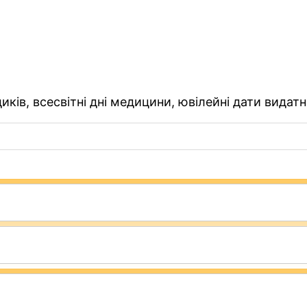
ків, всесвітні дні медицини, ювілейні дати видатн