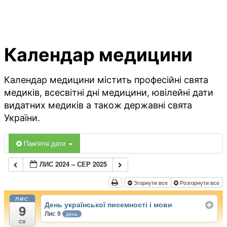
Календар медицини
Календар медицини містить професійні свята
медиків, всесвітні дні медицини, ювілейні дати
видатних медиків а також державні свята
України.
Пам'ятні дати
ЛИС 2024 – СЕР 2025
Згорнути все
Розгорнути все
ЛИС
День української писемності і мови
9
Лис 9
день
Сб