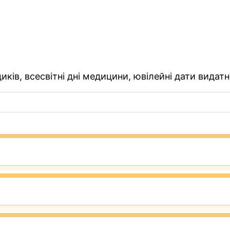
ків, всесвітні дні медицини, ювілейні дати видатн