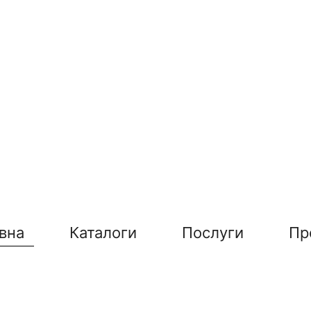
вна
Каталоги
Послуги
Пр