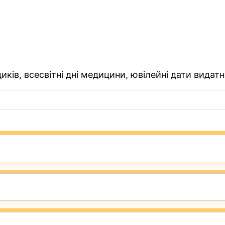
ків, всесвітні дні медицини, ювілейні дати видатн