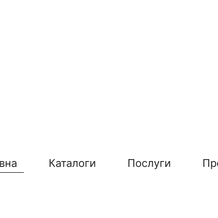
вна
Каталоги
Послуги
Пр