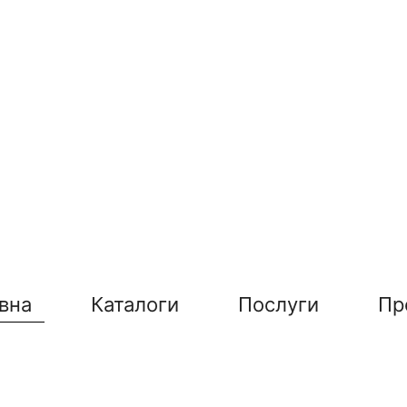
вна
Каталоги
Послуги
Пр