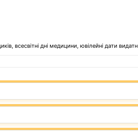
ків, всесвітні дні медицини, ювілейні дати видатн