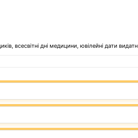
ків, всесвітні дні медицини, ювілейні дати видатн