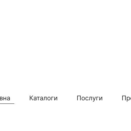
вна
Каталоги
Послуги
Пр