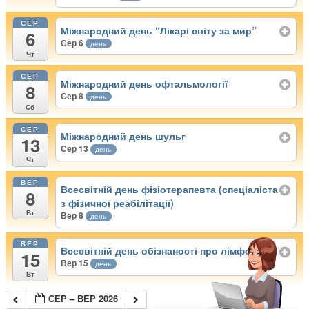
СЕР
Міжнародний день “Лікарі світу за мир”
6
Сер 6
день
Чт
СЕР
Міжнародний день офтальмології
8
Сер 8
день
Сб
СЕР
Міжнародний день шульг
13
Сер 13
день
Чт
ВЕР
Всесвітній день фізіотерапевта (спеціаліста
8
з фізичної реабілітації)
Вт
Вер 8
день
ВЕР
Всесвітній день обізнаності про лімфому
15
Вер 15
день
Вт
СЕР – ВЕР 2026