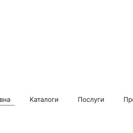
вна
Каталоги
Послуги
Пр