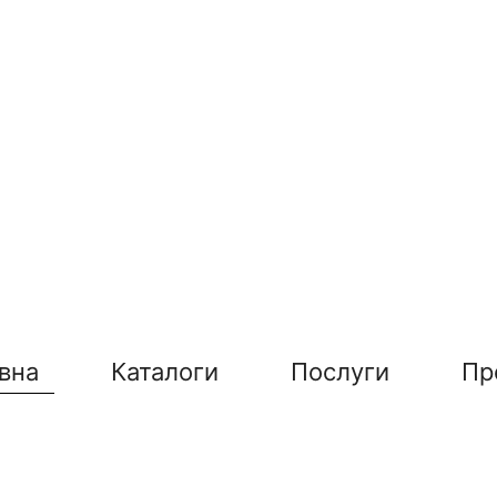
вна
Каталоги
Послуги
Пр