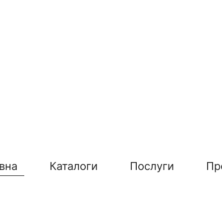
вна
Каталоги
Послуги
Пр